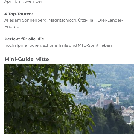
April bis November
4 Top-Touren:
Alles am Sonnenberg, Madritschjoch, Ötzi-Trail, Drei-Länder-
Enduro
Perfekt für alle, die
hochalpine Touren, schöne Trails und MTB-Spirit lieben.
Mini-Guide Mitte