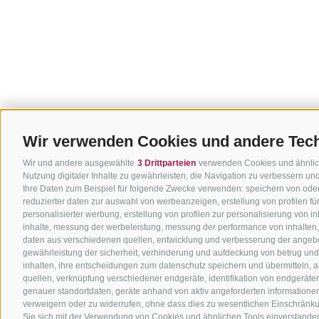
Wir verwenden Cookies und andere Tec
Wir und andere ausgewählte
3 Drittparteien
verwenden Cookies und ähnliche
Nutzung digitaler Inhalte zu gewährleisten, die Navigation zu verbessern u
Ihre Daten zum Beispiel für folgende Zwecke verwenden: speichern von oder
reduzierter daten zur auswahl von werbeanzeigen, erstellung von profilen f
personalisierter werbung, erstellung von profilen zur personalisierung von i
inhalte, messung der werbeleistung, messung der performance von inhalten,
daten aus verschiedenen quellen, entwicklung und verbesserung der angebo
gewährleistung der sicherheit, verhinderung und aufdeckung von betrug un
inhalten, ihre entscheidungen zum datenschutz speichern und übermitteln, 
quellen, verknüpfung verschiedener endgeräte, identifikation von endgerät
genauer standortdaten, geräte anhand von aktiv angeforderten informationen id
verweigern oder zu widerrufen, ohne dass dies zu wesentlichen Einschränkun
Sie sich mit der Verwendung von Cookies und ähnlichen Tools einverstanden