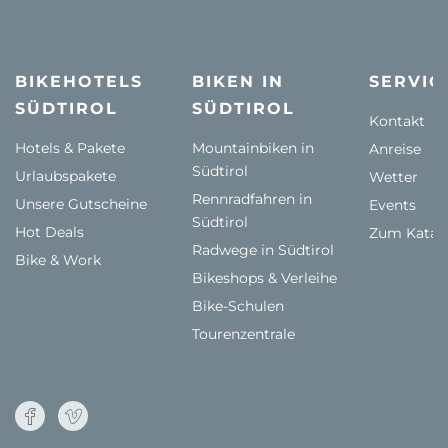
BIKEHOTELS
BIKEN IN
SERVIC
SÜDTIROL
SÜDTIROL
Kontakt
Hotels & Pakete
Mountainbiken in
Anreise
Südtirol
Urlaubspakete
Wetter
Rennradfahren in
Unsere Gutscheine
Events
Südtirol
Hot Deals
Zum Katal
Radwege in Südtirol
Bike & Work
Bikeshops & Verleihe
Bike-Schulen
Tourenzentrale