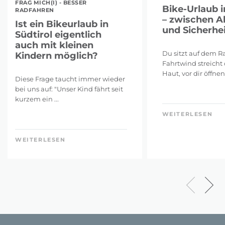
FRAG MICH(I) - BESSER
Bike-Urlaub i
RADFAHREN
– zwischen A
Ist ein Bikeurlaub in
und Sicherhei
Südtirol eigentlich
auch mit kleinen
Du sitzt auf dem Ra
Kindern möglich?
Fahrtwind streicht 
Haut, vor dir öffnen 
Diese Frage taucht immer wieder
bei uns auf: "Unser Kind fährt seit
kurzem ein ...
WEITERLESEN
WEITERLESEN