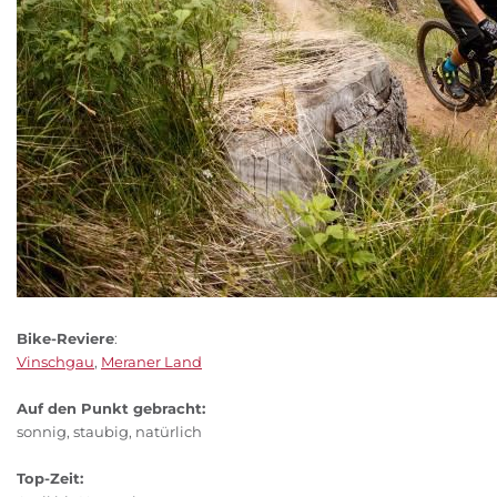
Bike-Reviere
:
Vinschgau
,
Meraner Land
Auf den Punkt gebracht:
sonnig, staubig, natürlich
Top-Zeit: