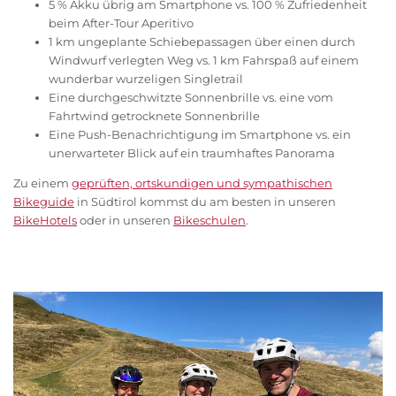
5 % Akku übrig am Smartphone vs. 100 % Zufriedenheit
beim After-Tour Aperitivo
1 km ungeplante Schiebepassagen über einen durch
Windwurf verlegten Weg vs. 1 km Fahrspaß auf einem
wunderbar wurzeligen Singletrail
Eine durchgeschwitzte Sonnenbrille vs. eine vom
Fahrtwind getrocknete Sonnenbrille
Eine Push-Benachrichtigung im Smartphone vs. ein
unerwarteter Blick auf ein traumhaftes Panorama
Zu einem
geprüften, ortskundigen und sympathischen
Bikeguide
in Südtirol kommst du am besten in unseren
BikeHotels
oder in unseren
Bikeschulen
.