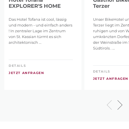
EXPLORER'S HOME
Terzer
Das Hotel Tofana ist cool, lässig
Unser BikeHotel u
und modern - und einfach anders
Terzer liegt im Ze
! In zentraler Lage im Zentrum
ruhigen und von 
von St. Kassian türmt es sich
umkränzten Dorfes
architektonisch ...
der Weinstraße im
Südtirols . ...
DETAILS
DETAILS
JETZT ANFRAGEN
JETZT ANFRAGEN