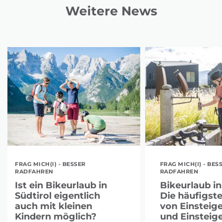
Weitere News
FRAG MICH(I) - BESSER
FRAG MICH(I) - BES
RADFAHREN
RADFAHREN
Ist ein Bikeurlaub in
Bikeurlaub in
Südtirol eigentlich
Die häufigst
auch mit kleinen
von Einsteig
Kindern möglich?
und Einsteig