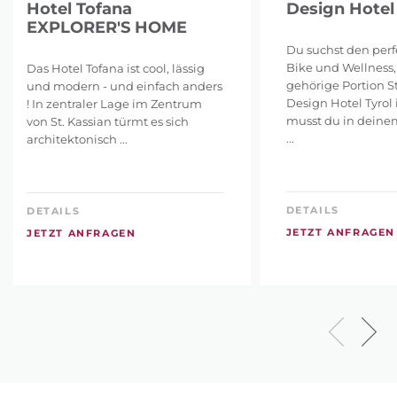
Hotel Tofana
Design Hotel 
EXPLORER'S HOME
Du suchst den perf
Bike und Wellness,
Das Hotel Tofana ist cool, lässig
gehörige Portion S
und modern - und einfach anders
Design Hotel Tyrol
! In zentraler Lage im Zentrum
musst du in deine
von St. Kassian türmt es sich
...
architektonisch ...
DETAILS
DETAILS
JETZT ANFRAGEN
JETZT ANFRAGEN