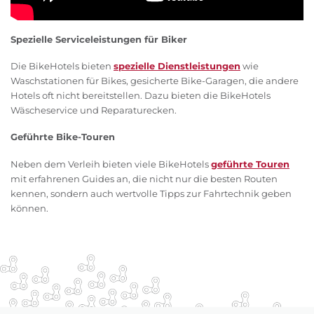
Spezielle Serviceleistungen für Biker
Die BikeHotels bieten
spezielle Dienstleistungen
wie
Waschstationen für Bikes, gesicherte Bike-Garagen, die andere
Hotels oft nicht bereitstellen. Dazu bieten die BikeHotels
Wäscheservice und Reparaturecken.
Geführte Bike-Touren
Neben dem Verleih bieten viele BikeHotels
geführte Touren
mit erfahrenen Guides an, die nicht nur die besten Routen
kennen, sondern auch wertvolle Tipps zur Fahrtechnik geben
können.