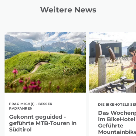
Weitere News
FRAG MICH(I) - BESSER
DIE BIKEHOTELS SE
RADFAHREN
Das Wochen
Gekonnt geguided -
im BikeHotel 
geführte MTB-Touren in
Geführte
Südtirol
Mountainbike