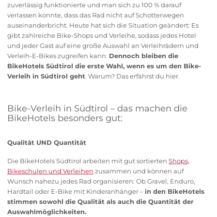
zuverlässig funktionierte und man sich zu 100 % darauf
verlassen konnte, dass das Rad nicht auf Schotterwegen
auseinanderbricht. Heute hat sich die Situation geändert: Es
gibt zahlreiche Bike-Shops und Verleihe, sodass jedes Hotel
und jeder Gast auf eine große Auswahl an Verleihrädern und
Verleih-E-Bikes zugreifen kann.
Dennoch bleiben die
BikeHotels Südtirol die erste Wahl, wenn es um den Bike-
Verleih in Südtirol geht
. Warum? Das erfährst du hier.
Bike-Verleih in Südtirol – das machen die
BikeHotels besonders gut:
Qualität UND Quantität
Die BikeHotels Südtirol arbeiten mit gut sortierten
Shops,
Bikeschulen und Verleihen
zusammen und können auf
Wunsch nahezu jedes Rad organisieren: Ob Gravel, Enduro,
Hardtail oder E-Bike mit Kinderanhänger –
in den BikeHotels
stimmen sowohl die Qualität als auch die Quantität der
Auswahlmöglichkeiten.