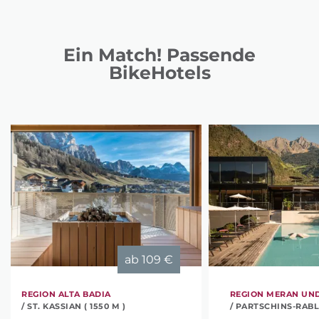
Ein Match! Passende
BikeHotels
ab
109 €
REGION ALTA BADIA
REGION MERAN UN
/ ST. KASSIAN ( 1550 M )
/ PARTSCHINS-RABL