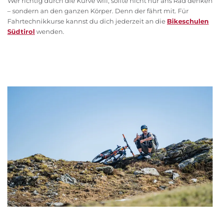
Wer richtig durch die Kurve will, sollte nicht nur ans Rad denken
– sondern an den ganzen Körper. Denn der fährt mit. Für
Fahrtechnikkurse kannst du dich jederzeit an die
Bikeschulen
Südtirol
wenden.