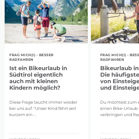
FRAG MICH(I) - BESSER
FRAG MICH(I) - BES
RADFAHREN
RADFAHREN
Ist ein Bikeurlaub in
Bikeurlaub in
Südtirol eigentlich
Die häufigst
auch mit kleinen
von Einsteig
Kindern möglich?
und Einsteig
Diese Frage taucht immer wieder
Du möchtest zum e
bei uns auf: "Unser Kind fährt seit
einen Bike-Urlaub 
kurzem ein ...
verbringen und frags