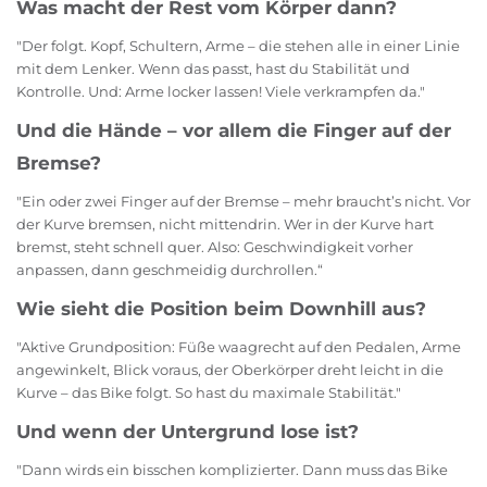
Was macht der Rest vom Körper dann?
"Der folgt. Kopf, Schultern, Arme – die stehen alle in einer Linie
mit dem Lenker. Wenn das passt, hast du Stabilität und
Kontrolle. Und: Arme locker lassen! Viele verkrampfen da."
Und die Hände – vor allem die Finger auf der
Bremse?
"Ein oder zwei Finger auf der Bremse – mehr braucht’s nicht. Vor
der Kurve bremsen, nicht mittendrin. Wer in der Kurve hart
bremst, steht schnell quer. Also: Geschwindigkeit vorher
anpassen, dann geschmeidig durchrollen.“
Wie sieht die Position beim Downhill aus?
"Aktive Grundposition: Füße waagrecht auf den Pedalen, Arme
angewinkelt, Blick voraus, der Oberkörper dreht leicht in die
Kurve – das Bike folgt. So hast du maximale Stabilität."
Und wenn der Untergrund lose ist?
"Dann wirds ein bisschen komplizierter. Dann muss das Bike