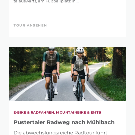
talauswärts, am Fußballplatz in ...
TOUR ANSEHEN
E-BIKE & RADFAHREN, MOUNTAINBIKE & EMTB
Pustertaler Radweg nach Mühlbach
Die abwechslungsreiche Radtour führt