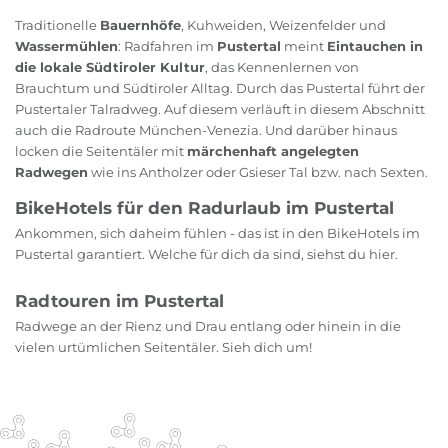
Traditionelle
Bauernhöfe
, Kuhweiden, Weizenfelder und
Wassermühlen
: Radfahren im
Pustertal
meint
Eintauchen in
die lokale Südtiroler Kultur
, das Kennenlernen von
Brauchtum und Südtiroler Alltag. Durch das Pustertal führt der
Pustertaler Talradweg. Auf diesem verläuft in diesem Abschnitt
auch die Radroute München-Venezia. Und darüber hinaus
locken die Seitentäler mit
märchenhaft angelegten
Radwegen
wie ins Antholzer oder Gsieser Tal bzw. nach Sexten.
BikeHotels für den Radurlaub im Pustertal
Ankommen, sich daheim fühlen - das ist in den BikeHotels im
Pustertal garantiert. Welche für dich da sind, siehst du hier.
Radtouren im Pustertal
Radwege an der Rienz und Drau entlang oder hinein in die
vielen urtümlichen Seitentäler. Sieh dich um!