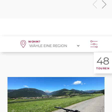
WOHIN?
48
TOUREN