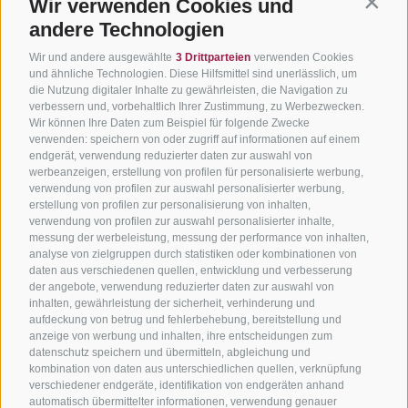
Wir verwenden Cookies und
Contin
andere Technologien
Wir und andere ausgewählte
3 Drittparteien
verwenden Cookies
und ähnliche Technologien. Diese Hilfsmittel sind unerlässlich, um
die Nutzung digitaler Inhalte zu gewährleisten, die Navigation zu
verbessern und, vorbehaltlich Ihrer Zustimmung, zu Werbezwecken.
Wir können Ihre Daten zum Beispiel für folgende Zwecke
verwenden: speichern von oder zugriff auf informationen auf einem
endgerät, verwendung reduzierter daten zur auswahl von
werbeanzeigen, erstellung von profilen für personalisierte werbung,
verwendung von profilen zur auswahl personalisierter werbung,
erstellung von profilen zur personalisierung von inhalten,
verwendung von profilen zur auswahl personalisierter inhalte,
messung der werbeleistung, messung der performance von inhalten,
analyse von zielgruppen durch statistiken oder kombinationen von
daten aus verschiedenen quellen, entwicklung und verbesserung
der angebote, verwendung reduzierter daten zur auswahl von
inhalten, gewährleistung der sicherheit, verhinderung und
aufdeckung von betrug und fehlerbehebung, bereitstellung und
anzeige von werbung und inhalten, ihre entscheidungen zum
datenschutz speichern und übermitteln, abgleichung und
kombination von daten aus unterschiedlichen quellen, verknüpfung
verschiedener endgeräte, identifikation von endgeräten anhand
automatisch übermittelter informationen, verwendung genauer