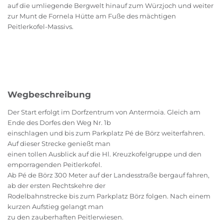
auf die umliegende Bergwelt hinauf zum Würzjoch und weiter
zur Munt de Fornela Hütte am Fuße des mächtigen
Peitlerkofel-Massivs.
Wegbeschreibung
Der Start erfolgt im Dorfzentrum von Antermoia. Gleich am
Ende des Dorfes den Weg Nr. 1b
einschlagen und bis zum Parkplatz Pé de Börz weiterfahren.
Auf dieser Strecke genießt man
einen tollen Ausblick auf die Hl. Kreuzkofelgruppe und den
emporragenden Peitlerkofel.
Ab Pé de Börz 300 Meter auf der Landesstraße bergauf fahren,
ab der ersten Rechtskehre der
Rodelbahnstrecke bis zum Parkplatz Börz folgen. Nach einem
kurzen Aufstieg gelangt man
zu den zauberhaften Peitlerwiesen.