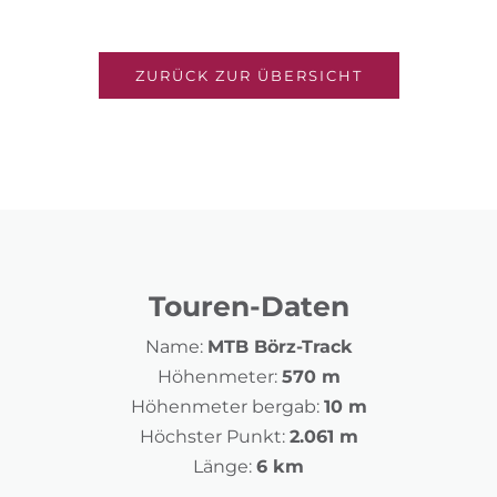
ZURÜCK ZUR ÜBERSICHT
Touren-Daten
Name:
MTB Börz-Track
Höhenmeter:
570 m
Höhenmeter bergab:
10 m
Höchster Punkt:
2.061 m
Länge:
6 km