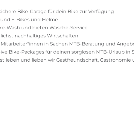
e sichere Bike-Garage für dein Bike zur Verfügung
s und E-Bikes und Helme
ke-Wash und bieten Wäsche-Service
lichst nachhaltiges Wirtschaften
 Mitarbeiter*innen in Sachen MTB-Beratung und Angeb
usive Bike-Packages für deinen sorglosen MTB-Urlaub in S
ast leben und lieben wir Gastfreundschaft, Gastronomie 