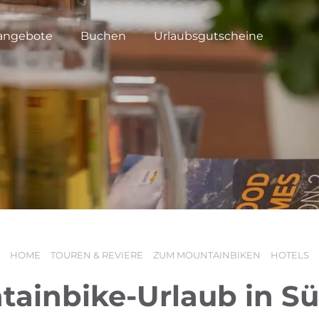
angebote
Buchen
Urlaubsgutscheine
HOME
TOUREN & REVIERE
ZUM MOUNTAINBIKEN
HOTELS
ainbike-Urlaub in Sü