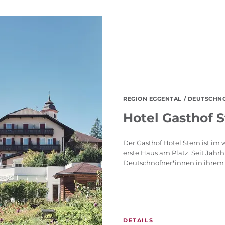
REGION EGGENTAL
/ DEUTSCHNOF
Hotel Gasthof S
Der Gasthof Hotel Stern ist im
erste Haus am Platz. Seit Jah
Deutschnofner*innen in ihrem .
DETAILS