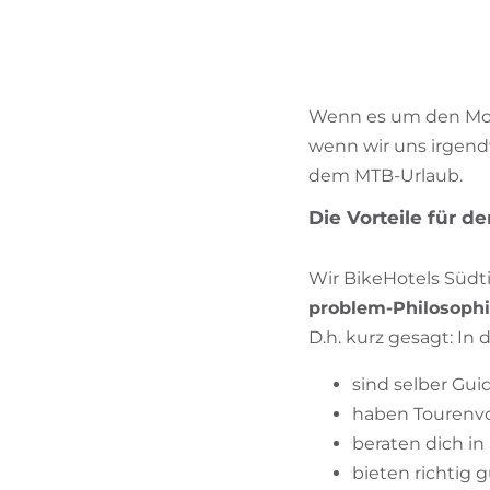
Wenn es um den Moun
wenn wir uns irgen
dem MTB-Urlaub.
Die Vorteile für d
Wir BikeHotels Südti
problem-Philosophi
D.h. kurz gesagt: In 
sind selber Gui
haben Tourenvo
beraten dich in 
bieten richtig 