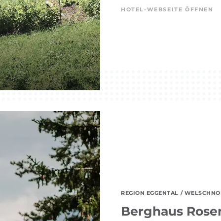
HOTEL-WEBSEITE ÖFFNEN
REGION EGGENTAL
/ WELSCHNOF
Berghaus Rose