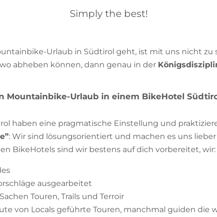
Simply the best!
tainbike-Urlaub in Südtirol geht, ist mit uns nicht zu
dwo abheben können, dann genau in der
Königsdiszipli
en Mountainbike-Urlaub in einem BikeHotel Südtiro
rol haben eine pragmatische Einstellung und praktizier
e”
: Wir sind lösungsorientiert und machen es uns lieber 
den BikeHotels sind wir bestens auf dich vorbereitet, wir:
des
rschläge ausgearbeitet
Sachen Touren, Trails und Terroir
gute von Locals geführte Touren, manchmal guiden die 