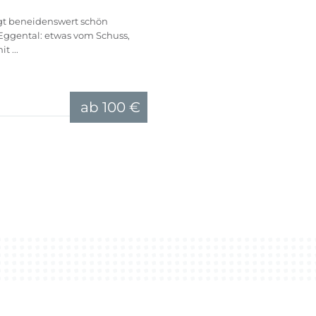
gt beneidenswert schön
Eggental: etwas vom Schuss,
t ...
ab
100 €