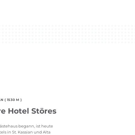
N ( 1530 M )
e Hotel Störes
Gästehaus begann, ist heute
ls in St. Kassian und Alta