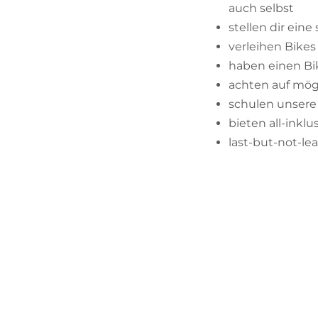
auch selbst
stellen dir ein
verleihen Bike
haben einen Bi
achten auf mög
schulen unsere
bieten all-inkl
last-but-not-le