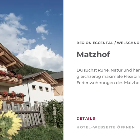
REGION EGGENTAL
/ WELSCHNOF
Matzhof
Du suchst Ruhe, Natur und her
gleichzeitig maximale Flexibili
Ferienwohnungen des Matzhofs 
DETAILS
HOTEL-WEBSEITE ÖFFNEN