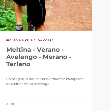
BICI ED E-BIKE, BICI DA CORSA
Meltina - Verano -
Avelengo - Merano -
Terlano
Un bel giro in bici da corsa attraverso l'Altopiano
da Meltina fino a Avelengo, ...
APRI