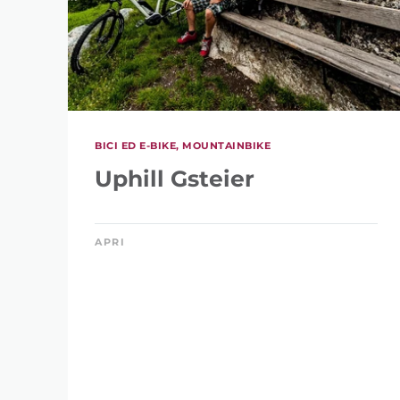
BICI ED E-BIKE, MOUNTAINBIKE
Uphill Gsteier
APRI