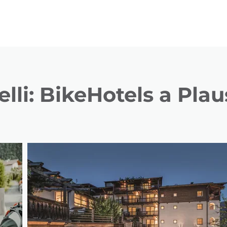
elli: BikeHotels a Pla