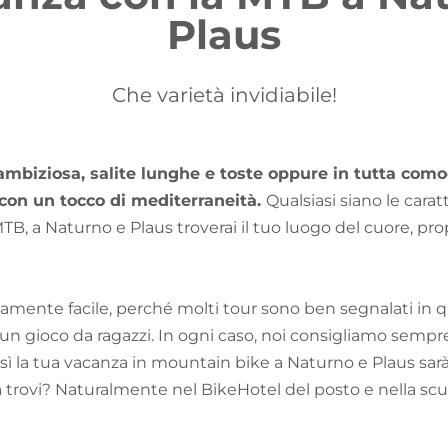
Plaus
Che varietà invidiabile!
ambiziosa, salite lunghe e toste oppure in tutta como
, con un tocco di mediterraneità.
Qualsiasi siano le carat
TB, a Naturno e Plaus troverai il tuo luogo del cuore, pro
tivamente facile, perché molti tour sono ben segnalati in q
e un gioco da ragazzi. In ogni caso, noi consigliamo sempr
osì la tua vacanza in mountain bike a Naturno e Plaus sar
a trovi? Naturalmente nel BikeHotel del posto e nella scu