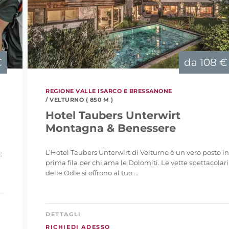
€
da
108 €
REGIONE VALLE ISARCO E BRESSANONE
/ VELTURNO ( 850 M )
Hotel Taubers Unterwirt
Montagna & Benessere
L’Hotel Taubers Unterwirt di Velturno è un vero posto i
:
prima fila per chi ama le Dolomiti. Le vette spettacolari
delle Odle si offrono al tuo ...
DETTAGLI
RICHIEDI ADESSO