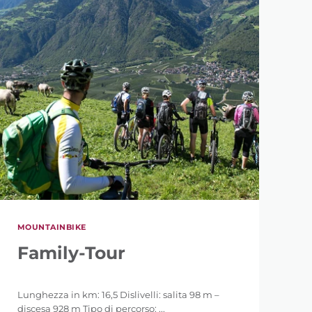
MOUNTAINBIKE
Family-Tour
Lunghezza in km: 16,5 Dislivelli: salita 98 m –
discesa 928 m Tipo di percorso: ...