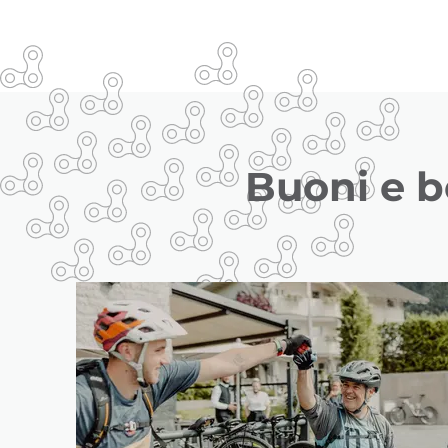
Buoni e b