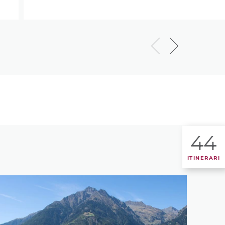
44
ITINERARI