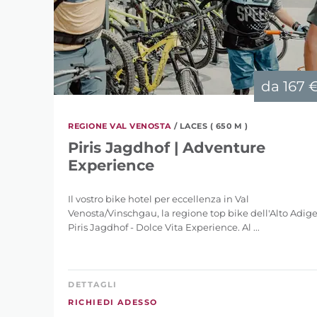
da
167 
REGIONE VAL VENOSTA
/ LACES ( 650 M )
Piris Jagdhof | Adventure
Experience
Il vostro bike hotel per eccellenza in Val
Venosta/Vinschgau, la regione top bike dell'Alto Adige
Piris Jagdhof - Dolce Vita Experience. Al ...
DETTAGLI
RICHIEDI ADESSO