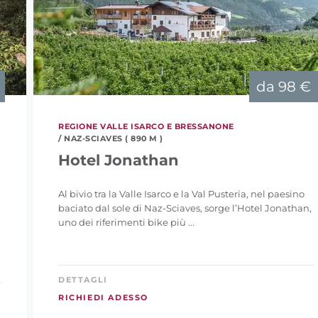
da
98 €
REGIONE VALLE ISARCO E BRESSANONE
/ NAZ-SCIAVES ( 890 M )
Hotel Jonathan
Al bivio tra la Valle Isarco e la Val Pusteria, nel paesino
baciato dal sole di Naz-Sciaves, sorge l’Hotel Jonathan,
n
uno dei riferimenti bike più ...
DETTAGLI
RICHIEDI ADESSO