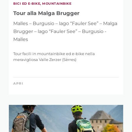
BICI ED E-BIKE, MOUNTAINBIKE
Tour alla Malga Brugger
Malles – Burgusio – lago “Fauler See” – Malga
Brugger – lago “Fauler See” – Burgusio -
Malles
Tour facili in mountainbike ed e-bike nella
meravigliosa Valle Zerzer (Sèrres)
APRI