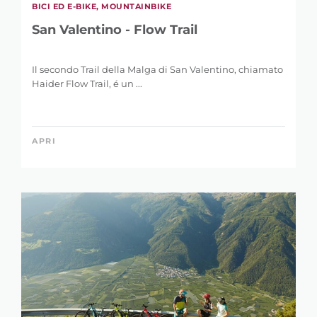
Il secondo Trail della Malga di San Valentino, chiamato
Haider Flow Trail, é un ...
APRI
BICI DA CORSA, MOUNTAINBIKE
St. Martin im Kofel Tour (San Martino