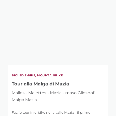
BICI ED E-BIKE, MOUNTAINBIKE
Tour alla Malga di Mazia
Malles - Malettes - Mazia - maso Glieshof –
Malga Mazia
Facile tour in e-bike nella valle Mazia - il primo
villaggio alpinistico ...