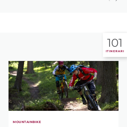
101
ITINERARI
MOUNTAINBIKE