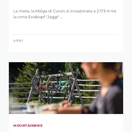
APRI
MOUNTAINBIKE
Latscher Alm Tour (Malga di Laces)
Il classico sul Monte Tramontana di Laces - delizie di