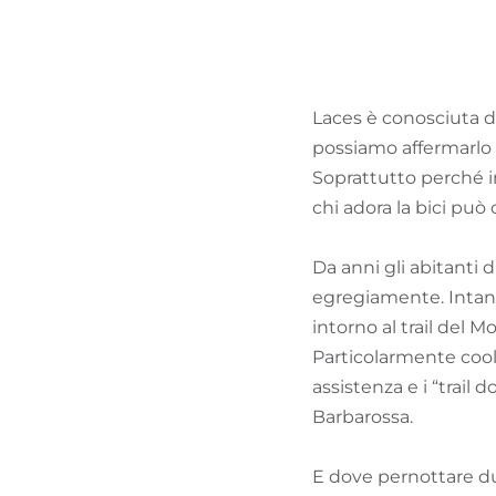
Laces è conosciuta da
possiamo affermarlo
Soprattutto perché i
chi adora la bici pu
Da anni gli abitanti d
egregiamente. Intant
intorno al trail del
Particolarmente cool
assistenza e i “trail 
Barbarossa.
E dove pernottare d