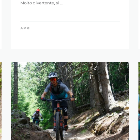
Molto divertente, si ...
APRI