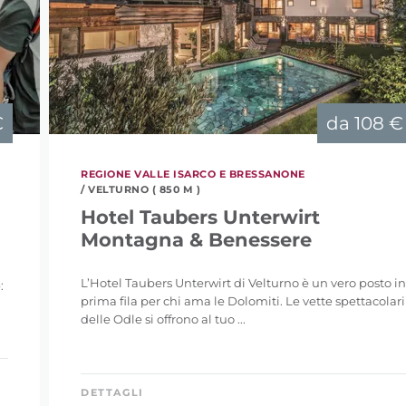
€
da
108 €
REGIONE VALLE ISARCO E BRESSANONE
/ VELTURNO ( 850 M )
Hotel Taubers Unterwirt
Montagna & Benessere
L’Hotel Taubers Unterwirt di Velturno è un vero posto i
:
prima fila per chi ama le Dolomiti. Le vette spettacolari
delle Odle si offrono al tuo ...
DETTAGLI