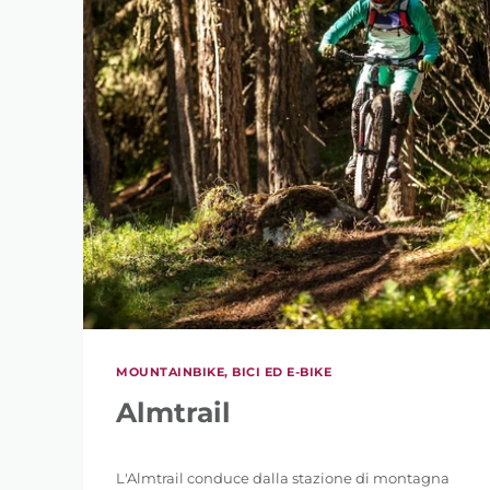
MOUNTAINBIKE, BICI ED E-BIKE
Almtrail
L'Almtrail conduce dalla stazione di montagna