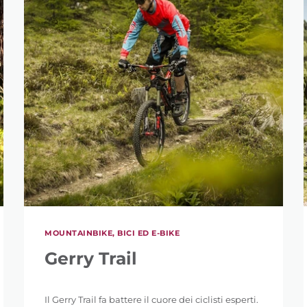
MOUNTAINBIKE, BICI ED E-BIKE
Gerry Trail
Il Gerry Trail fa battere il cuore dei ciclisti esperti.