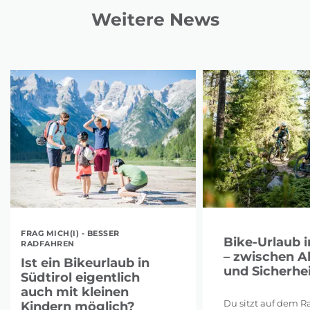
Weitere News
FRAG MICH(I) - BESSER
Bike-Urlaub i
RADFAHREN
– zwischen A
Ist ein Bikeurlaub in
und Sicherhei
Südtirol eigentlich
auch mit kleinen
Du sitzt auf dem Ra
Kindern möglich?