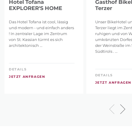
Hotel Tofana
Gasthof Bike
EXPLORER'S HOME
Terzer
Das Hotel Tofana ist cool, lässig
Unser BikeHotel u
und modern - und einfach anders
Terzer liegt im Ze
! In zentraler Lage im Zentrum
ruhigen und von 
von St. Kassian türmt es sich
umkränzten Dorfes
architektonisch ...
der Weinstraße im
Südtirols . ...
DETAILS
DETAILS
JETZT ANFRAGEN
JETZT ANFRAGEN