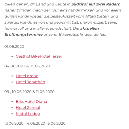
biken gehen, dir Land und Leute in
Südtirol auf zwei Rädern
näher bringen, nach der Tour eins mit dir trinken und vor allem
dürfen wir dir wieder die beste Auszeit vom Alltag bieten, und
zwar so, wie du es von uns gewohnt bist: unkompliziert, save,
humorvoll und in aller Freundschaft. Die
aktuellen
Eröffnungstermine
unserer BikeHotels findest du hier:
01.06.2020
Gasthof BikeHotel Terzer
04.06.2020 & 05.06.2020
Hotel Krone
Hotel Jonathan
09., 10.06.2020 & 11.06.2020
BikeHotel Diana
Hotel Zentral
Kedul Lodge
13.06.2020, 14.06.2020 16.06.2020