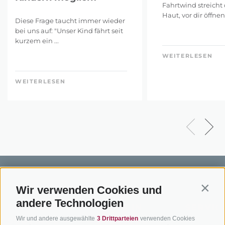
Fahrtwind streicht 
Haut, vor dir öffnen 
Diese Frage taucht immer wieder
bei uns auf: "Unser Kind fährt seit
kurzem ein ...
WEITERLESEN
WEITERLESEN
Wir verwenden Cookies und
Contin
andere Technologien
BIKEHOTELS
BIKEN IN
SERVIC
Wir und andere ausgewählte
3 Drittparteien
verwenden Cookies
SÜDTIROL
SÜDTIROL