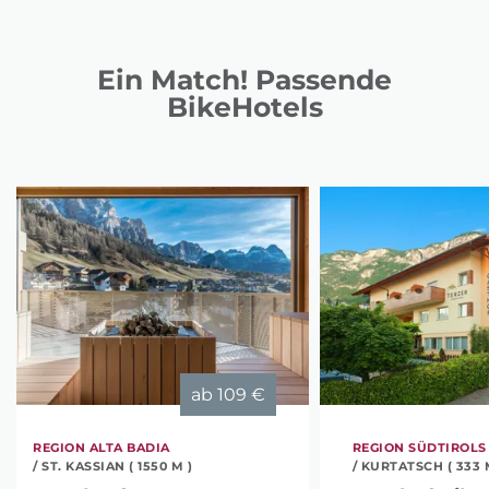
Ein Match! Passende
BikeHotels
ab
109 €
REGION ALTA BADIA
REGION SÜDTIROLS
/ ST. KASSIAN ( 1550 M )
/ KURTATSCH ( 333 