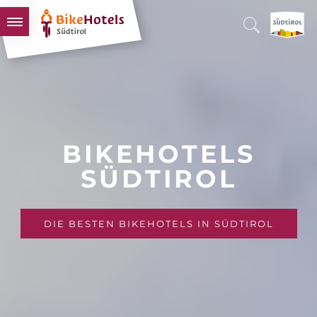
BIKEHOTELS
HOTELS & PAKETE
TOUREN & REVIERE
SÜDTIROL & WIR
BIKEHOTELS
SCHLUSSLICHTER
SÜDTIROL
DIE BESTEN BIKEHOTELS IN SÜDTIROL