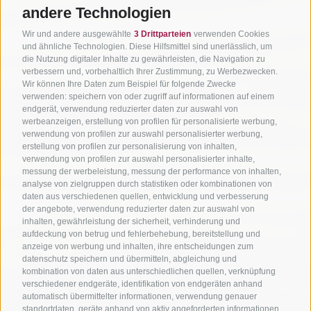
andere Technologien
Wir und andere ausgewählte
3 Drittparteien
verwenden Cookies
und ähnliche Technologien. Diese Hilfsmittel sind unerlässlich, um
die Nutzung digitaler Inhalte zu gewährleisten, die Navigation zu
verbessern und, vorbehaltlich Ihrer Zustimmung, zu Werbezwecken.
Wir können Ihre Daten zum Beispiel für folgende Zwecke
verwenden: speichern von oder zugriff auf informationen auf einem
endgerät, verwendung reduzierter daten zur auswahl von
werbeanzeigen, erstellung von profilen für personalisierte werbung,
verwendung von profilen zur auswahl personalisierter werbung,
erstellung von profilen zur personalisierung von inhalten,
verwendung von profilen zur auswahl personalisierter inhalte,
messung der werbeleistung, messung der performance von inhalten,
analyse von zielgruppen durch statistiken oder kombinationen von
daten aus verschiedenen quellen, entwicklung und verbesserung
der angebote, verwendung reduzierter daten zur auswahl von
inhalten, gewährleistung der sicherheit, verhinderung und
aufdeckung von betrug und fehlerbehebung, bereitstellung und
anzeige von werbung und inhalten, ihre entscheidungen zum
datenschutz speichern und übermitteln, abgleichung und
kombination von daten aus unterschiedlichen quellen, verknüpfung
verschiedener endgeräte, identifikation von endgeräten anhand
automatisch übermittelter informationen, verwendung genauer
standortdaten, geräte anhand von aktiv angeforderten informationen