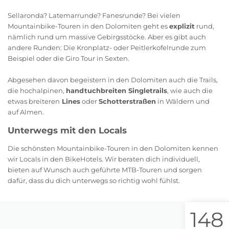
Sellaronda? Latemarrunde? Fanesrunde? Bei vielen
Mountainbike-Touren in den Dolomiten geht es
explizit
rund,
nämlich rund um massive Gebirgsstöcke. Aber es gibt auch
andere Runden: Die Kronplatz- oder Peitlerkofelrunde zum
Beispiel oder die Giro Tour in Sexten.
Abgesehen davon begeistern in den Dolomiten auch die Trails,
die hochalpinen,
handtuchbreiten Singletrails
, wie auch die
etwas breiteren
Lines
oder
Schotterstraßen
in Wäldern und
auf Almen.
Unterwegs mit den Locals
Die schönsten Mountainbike-Touren in den Dolomiten kennen
wir Locals in den BikeHotels. Wir beraten dich individuell,
bieten auf Wunsch auch geführte MTB-Touren und sorgen
dafür, dass du dich unterwegs so richtig wohl fühlst.
148