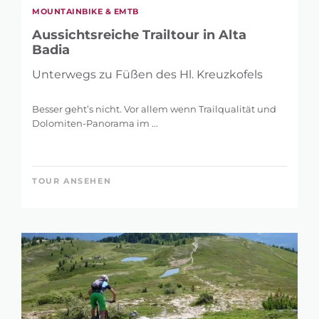
MOUNTAINBIKE & EMTB
Aussichtsreiche Trailtour in Alta
Badia
Unterwegs zu Füßen des Hl. Kreuzkofels
Besser geht’s nicht. Vor allem wenn Trailqualität und
Dolomiten-Panorama im ...
TOUR ANSEHEN