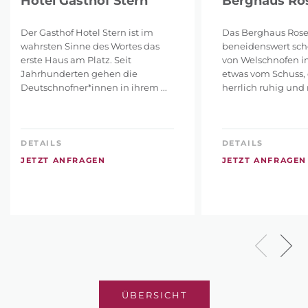
Hotel Gasthof Stern
Berghaus Ro
Der Gasthof Hotel Stern ist im
Das Berghaus Rose
wahrsten Sinne des Wortes das
beneidenswert sch
erste Haus am Platz. Seit
von Welschnofen i
Jahrhunderten gehen die
etwas vom Schuss, 
Deutschnofner*innen in ihrem ...
herrlich ruhig und m
DETAILS
DETAILS
JETZT ANFRAGEN
JETZT ANFRAGEN
ÜBERSICHT