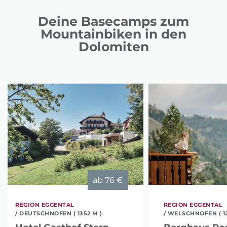
Deine Basecamps zum
Mountainbiken in den
Dolomiten
ab
76 €
REGION EGGENTAL
REGION EGGENTAL
/ DEUTSCHNOFEN ( 1352 M )
/ WELSCHNOFEN ( 12