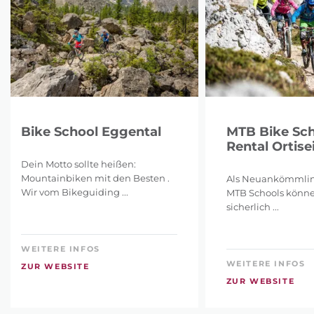
Bike School Eggental
MTB Bike Sch
Rental Ortise
Dein Motto sollte heißen:
Mountainbiken mit den Besten .
Als Neuankömmlin
Wir vom Bikeguiding ...
MTB Schools könne
sicherlich ...
WEITERE INFOS
WEITERE INFOS
ZUR WEBSITE
ZUR WEBSITE