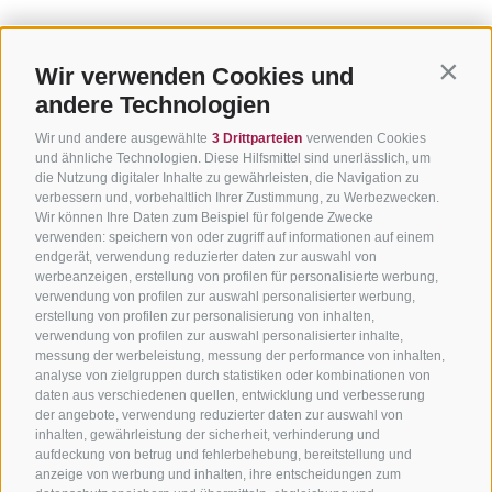
Wir verwenden Cookies und
Contin
andere Technologien
Wir und andere ausgewählte
3 Drittparteien
verwenden Cookies
und ähnliche Technologien. Diese Hilfsmittel sind unerlässlich, um
die Nutzung digitaler Inhalte zu gewährleisten, die Navigation zu
verbessern und, vorbehaltlich Ihrer Zustimmung, zu Werbezwecken.
Wir können Ihre Daten zum Beispiel für folgende Zwecke
verwenden: speichern von oder zugriff auf informationen auf einem
endgerät, verwendung reduzierter daten zur auswahl von
werbeanzeigen, erstellung von profilen für personalisierte werbung,
verwendung von profilen zur auswahl personalisierter werbung,
erstellung von profilen zur personalisierung von inhalten,
verwendung von profilen zur auswahl personalisierter inhalte,
messung der werbeleistung, messung der performance von inhalten,
analyse von zielgruppen durch statistiken oder kombinationen von
daten aus verschiedenen quellen, entwicklung und verbesserung
der angebote, verwendung reduzierter daten zur auswahl von
inhalten, gewährleistung der sicherheit, verhinderung und
aufdeckung von betrug und fehlerbehebung, bereitstellung und
anzeige von werbung und inhalten, ihre entscheidungen zum