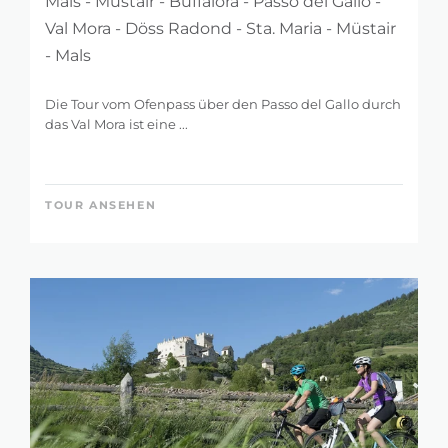
Mals - Müstair - Buffalora - Passo del Gallo -
Val Mora - Döss Radond - Sta. Maria - Müstair
- Mals
Die Tour vom Ofenpass über den Passo del Gallo durch
das Val Mora ist eine ...
TOUR ANSEHEN