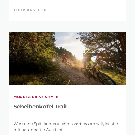
TOUR ANSEHEN
MOUNTAINBIKE & EMTB
Scheibenkofel Trail
Wer seine Spitzkehrentechnik verbessern will, ist hier
mit traumhafter Aussicht ...