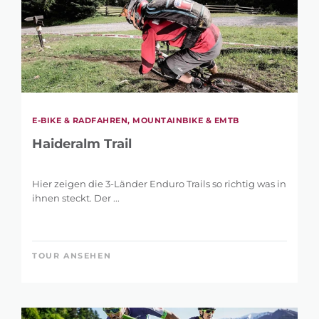
E-BIKE & RADFAHREN, MOUNTAINBIKE & EMTB
Haideralm Trail
Hier zeigen die 3-Länder Enduro Trails so richtig was in
ihnen steckt. Der ...
TOUR ANSEHEN