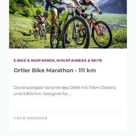
E-BIKE & RADFAHREN, MOUNTAINBIKE & EMTB
Ortler Bike Marathon - 111 km
Die knackigste Variante des OBM mit 111km Distanz
und 3.905 hm. Geeignet für ...
TOUR ANSEHEN