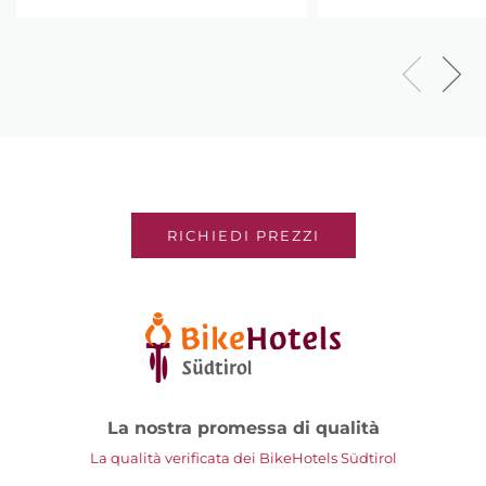
RICHIEDI PREZZI
La nostra promessa di qualità
La qualità verificata dei BikeHotels Südtirol