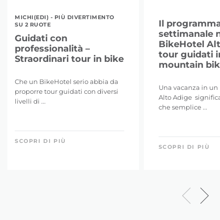
MICHI(EDI) - PIÙ DIVERTIMENTO
Il programm
SU 2 RUOTE
settimanale n
Guidati con
BikeHotel Al
professionalità –
tour guidati i
Straordinari tour in bike
mountain bike
Che un BikeHotel serio abbia da
Una vacanza in un 
proporre tour guidati con diversi
Alto Adige signific
livelli di ...
che semplice ...
SCOPRI DI PIÙ
SCOPRI DI PIÙ