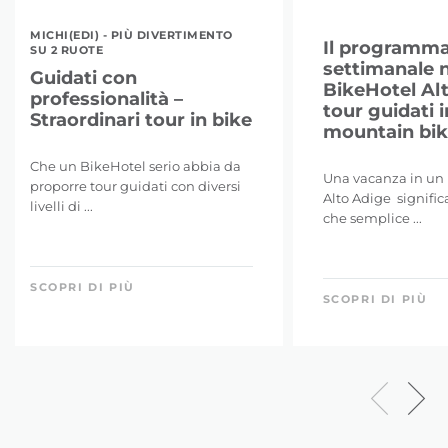
MICHI(EDI) - PIÙ DIVERTIMENTO
Il programm
SU 2 RUOTE
settimanale n
Guidati con
BikeHotel Al
professionalità –
tour guidati i
Straordinari tour in bike
mountain bike
Che un BikeHotel serio abbia da
Una vacanza in un 
proporre tour guidati con diversi
Alto Adige signific
livelli di ...
che semplice ...
SCOPRI DI PIÙ
SCOPRI DI PIÙ