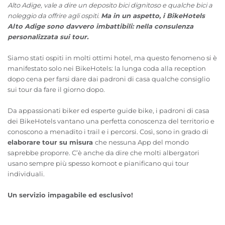
Alto Adige, vale a dire un deposito bici dignitoso e qualche bici a
noleggio da offrire agli ospiti.
Ma in un aspetto, i BikeHotels
Alto Adige sono davvero imbattibili: nella consulenza
personalizzata sui tour.
Siamo stati ospiti in molti ottimi hotel, ma questo fenomeno si è
manifestato solo nei BikeHotels: la lunga coda alla reception
dopo cena per farsi dare dai padroni di casa qualche consiglio
sui tour da fare il giorno dopo.
Da appassionati biker ed esperte guide bike, i padroni di casa
dei BikeHotels vantano una perfetta conoscenza del territorio e
conoscono a menadito i trail e i percorsi. Così, sono in grado di
elaborare tour su misura
che nessuna App del mondo
saprebbe proporre. C’è anche da dire che molti albergatori
usano sempre più spesso komoot e pianificano qui tour
individuali.
Un servizio impagabile ed esclusivo!