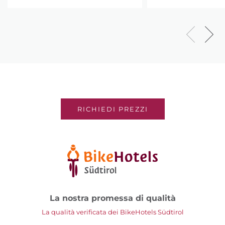
RICHIEDI PREZZI
La nostra promessa di qualità
La qualità verificata dei BikeHotels Südtirol