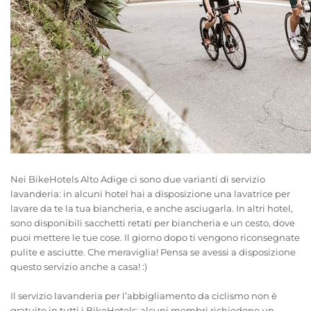
Nei BikeHotels Alto Adige ci sono due varianti di servizio
lavanderia: in alcuni hotel hai a disposizione una lavatrice per
lavare da te la tua biancheria, e anche asciugarla. In altri hotel,
sono disponibili sacchetti retati per biancheria e un cesto, dove
puoi mettere le tue cose. Il giorno dopo ti vengono riconsegnate
pulite e asciutte. Che meraviglia! Pensa se avessi a disposizione
questo servizio anche a casa! :)
Il servizio lavanderia per l’abbigliamento da ciclismo non è
gratuito in tutti i BikeHotels: alcuni membri richiedono un