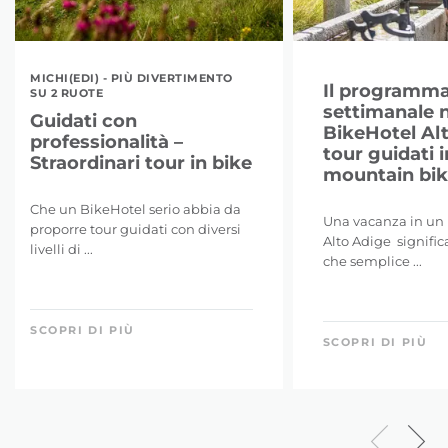
MICHI(EDI) - PIÙ DIVERTIMENTO
Il programm
SU 2 RUOTE
settimanale n
Guidati con
BikeHotel Al
professionalità –
tour guidati i
Straordinari tour in bike
mountain bike
Che un BikeHotel serio abbia da
Una vacanza in un 
proporre tour guidati con diversi
Alto Adige signific
livelli di ...
che semplice ...
SCOPRI DI PIÙ
SCOPRI DI PIÙ