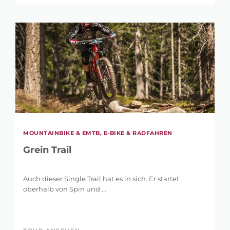
MOUNTAINBIKE & EMTB, E-BIKE & RADFAHREN
Grein Trail
Auch dieser Single Trail hat es in sich. Er startet
oberhalb von Spin und ...