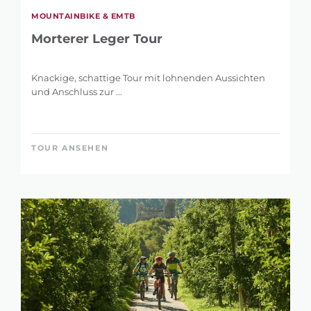
MOUNTAINBIKE & EMTB
Morterer Leger Tour
Knackige, schattige Tour mit lohnenden Aussichten
und Anschluss zur ...
TOUR ANSEHEN