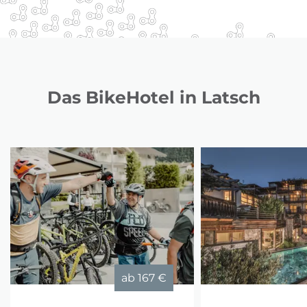
Das BikeHotel in Latsch
ab
167 €